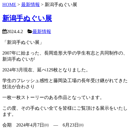
HOME
>
最新情報
>
新潟手ぬぐい展
新潟手ぬぐい展
2024.4.2
最新情報
「新潟手ぬぐい展」
2007年に始まった、長岡造形大学の学生有志と共同制作の、
新潟手ぬぐいが
2024年3月現在、延べ129枚となりました。
学生のフレッシュ感性と藤岡染工場の長年受け継がれてきた
技法が合わさり
一枚一枚ストーリーのある作品となっています。
この度、その手ぬぐい全てを皆様にご覧頂ける展示をいたし
ます。
会期 2024年4月7日㈰ ― 6月23日㈰