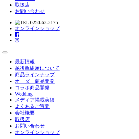
取扱店
お問い合わせ
オンラインショップ
Toggle
navigation
最新情報
越後亀紺屋について
商品ラインナップ
オーダー商品開発
コラボ商品開発
Wedding
メディア掲載実績
よくあるご質問
会社概要
取扱店
お問い合わせ
オンラインショップ